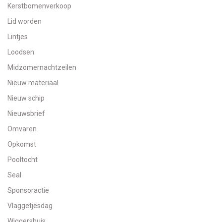
Kerstbomenverkoop
Lid worden
Lintjes
Loodsen
Midzomernachtzeilen
Nieuw materiaal
Nieuw schip
Nieuwsbrief
Omvaren
Opkomst
Pooltocht
Seal
Sponsoractie
Vlaggetjesdag
Wiggershuis