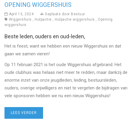
OPENING WIGGERSHUIS
April 13, 2024
Geplaats door
Bestuur
Wiggershuis
,
Hulpactie
,
Hulpactie wiggershuis
,
Opening
wiggershuis
Beste leden, ouders en oud-leden,
Het is feest, want we hebben een nieuw Wiggershuis en dat
gaan we samen vieren!
Op 11 februari 2021 is het oude Wiggershuis afgebrand. Het
oude clubhuis was helaas niet meer te redden, maar dankzij de
enorme inzet van onze jeugdleden, leiding, bestuursleden,
ouders, overige vrijwilligers en niet te vergeten de bijdragen van
vele sponsoren hebben we nu een nieuw Wiggershuis!
LEES VERDER