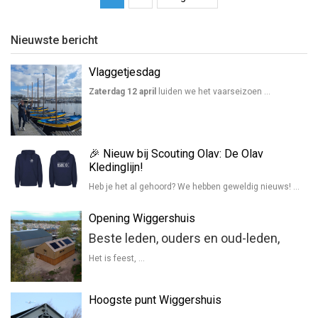
Nieuwste bericht
Vlaggetjesdag
Zaterdag 12 april
luiden we het vaarseizoen …
🎉 Nieuw bij Scouting Olav: De Olav
Kledinglijn!
Heb je het al gehoord? We hebben geweldig nieuws! …
Opening Wiggershuis
Beste leden, ouders en oud-leden,
Het is feest, …
Hoogste punt Wiggershuis