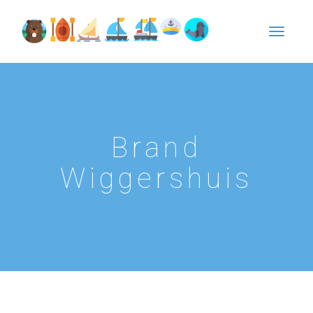
Brand
Wiggershuis