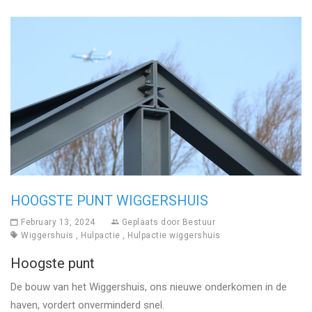
HOOGSTE PUNT WIGGERSHUIS
February 13, 2024
Geplaats door
Bestuur
Wiggershuis
,
Hulpactie
,
Hulpactie wiggershuis
Hoogste punt
De bouw van het Wiggershuis, ons nieuwe onderkomen in de
haven, vordert onverminderd snel.