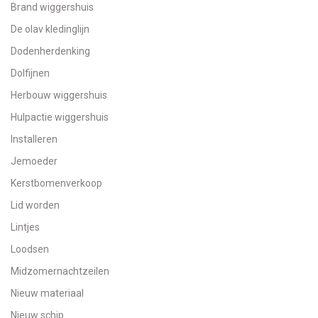
Brand wiggershuis
De olav kledinglijn
Dodenherdenking
Dolfijnen
Herbouw wiggershuis
Hulpactie wiggershuis
Installeren
Jemoeder
Kerstbomenverkoop
Lid worden
Lintjes
Loodsen
Midzomernachtzeilen
Nieuw materiaal
Nieuw schip