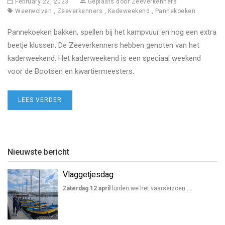
February 22, 2023
Geplaats door
Zeeverkenners
Weerwolven
,
Zeeverkenners
,
Kadeweekend
,
Pannekoeken
Pannekoeken bakken, spellen bij het kampvuur en nog een extra
beetje klussen. De Zeeverkenners hebben genoten van het
kaderweekend. Het kaderweekend is een speciaal weekend
voor de Bootsen en kwartiermeesters.
LEES VERDER
Nieuwste bericht
Vlaggetjesdag
Zaterdag 12 april
luiden we het vaarseizoen …