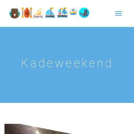
Kadeweekend