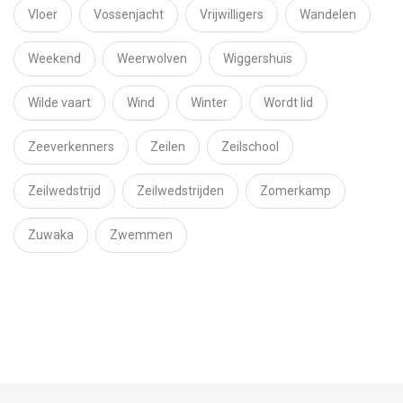
Vloer
Vossenjacht
Vrijwilligers
Wandelen
Weekend
Weerwolven
Wiggershuis
Wilde vaart
Wind
Winter
Wordt lid
Zeeverkenners
Zeilen
Zeilschool
Zeilwedstrijd
Zeilwedstrijden
Zomerkamp
Zuwaka
Zwemmen