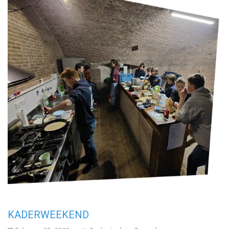
KADERWEEKEND