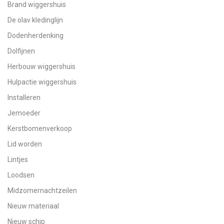
Brand wiggershuis
De olav kledinglijn
Dodenherdenking
Dolfijnen
Herbouw wiggershuis
Hulpactie wiggershuis
Installeren
Jemoeder
Kerstbomenverkoop
Lid worden
Lintjes
Loodsen
Midzomernachtzeilen
Nieuw materiaal
Nieuw schip