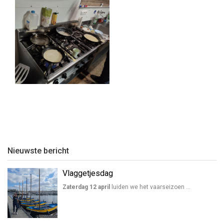
Kaderweekend (1)
Kaderweekend (2)
Nieuwste bericht
Kaderweekend (3)
Vlaggetjesdag
Zaterdag 12 april
luiden we het vaarseizoen …