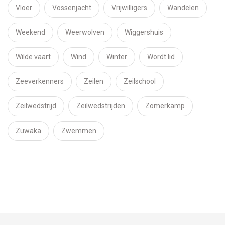
Vloer
Vossenjacht
Vrijwilligers
Wandelen
Weekend
Weerwolven
Wiggershuis
Wilde vaart
Wind
Winter
Wordt lid
Zeeverkenners
Zeilen
Zeilschool
Zeilwedstrijd
Zeilwedstrijden
Zomerkamp
Zuwaka
Zwemmen