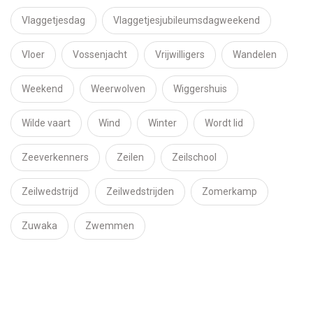
Vlaggetjesdag
Vlaggetjesjubileumsdagweekend
Vloer
Vossenjacht
Vrijwilligers
Wandelen
Weekend
Weerwolven
Wiggershuis
Wilde vaart
Wind
Winter
Wordt lid
Zeeverkenners
Zeilen
Zeilschool
Zeilwedstrijd
Zeilwedstrijden
Zomerkamp
Zuwaka
Zwemmen