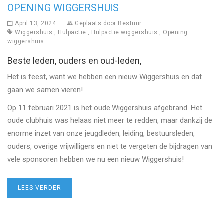
OPENING WIGGERSHUIS
April 13, 2024
Geplaats door
Bestuur
Wiggershuis
,
Hulpactie
,
Hulpactie wiggershuis
,
Opening
wiggershuis
Beste leden, ouders en oud-leden,
Het is feest, want we hebben een nieuw Wiggershuis en dat
gaan we samen vieren!
Op 11 februari 2021 is het oude Wiggershuis afgebrand. Het
oude clubhuis was helaas niet meer te redden, maar dankzij de
enorme inzet van onze jeugdleden, leiding, bestuursleden,
ouders, overige vrijwilligers en niet te vergeten de bijdragen van
vele sponsoren hebben we nu een nieuw Wiggershuis!
LEES VERDER