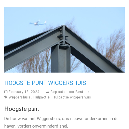
HOOGSTE PUNT WIGGERSHUIS
February 13, 2024
Geplaats door
Bestuur
Wiggershuis
,
Hulpactie
,
Hulpactie wiggershuis
Hoogste punt
De bouw van het Wiggershuis, ons nieuwe onderkomen in de
haven, vordert onverminderd snel.