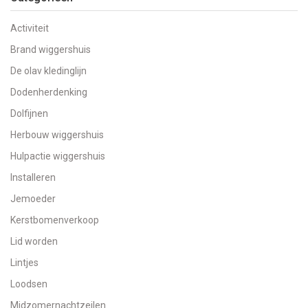
Activiteit
Brand wiggershuis
De olav kledinglijn
Dodenherdenking
Dolfijnen
Herbouw wiggershuis
Hulpactie wiggershuis
Installeren
Jemoeder
Kerstbomenverkoop
Lid worden
Lintjes
Loodsen
Midzomernachtzeilen