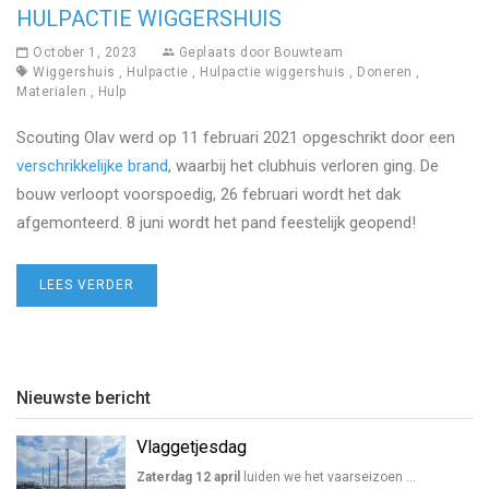
HULPACTIE WIGGERSHUIS
October 1, 2023
Geplaats door
Bouwteam
Wiggershuis
,
Hulpactie
,
Hulpactie wiggershuis
,
Doneren
,
Materialen
,
Hulp
Scouting Olav werd op 11 februari 2021 opgeschrikt door een
verschrikkelijke brand
, waarbij het clubhuis verloren ging. De
bouw verloopt voorspoedig, 26 februari wordt het dak
afgemonteerd. 8 juni wordt het pand feestelijk geopend!
LEES VERDER
Nieuwste bericht
Vlaggetjesdag
Zaterdag 12 april
luiden we het vaarseizoen …