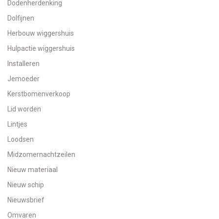
Dodenherdenking
Dolfijnen
Herbouw wiggershuis
Hulpactie wiggershuis
Installeren
Jemoeder
Kerstbomenverkoop
Lid worden
Lintjes
Loodsen
Midzomernachtzeilen
Nieuw materiaal
Nieuw schip
Nieuwsbrief
Omvaren