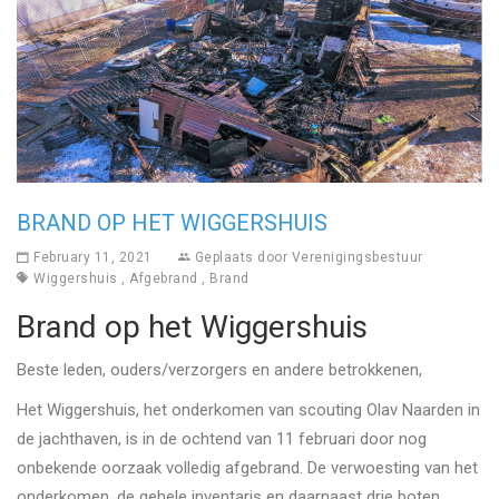
BRAND OP HET WIGGERSHUIS
February 11, 2021
Geplaats door
Verenigingsbestuur
Wiggershuis
,
Afgebrand
,
Brand
Brand op het Wiggershuis
Beste leden, ouders/verzorgers en andere betrokkenen,
Het Wiggershuis, het onderkomen van scouting Olav Naarden in
de jachthaven, is in de ochtend van 11 februari door nog
onbekende oorzaak volledig afgebrand. De verwoesting van het
onderkomen, de gehele inventaris en daarnaast drie boten,