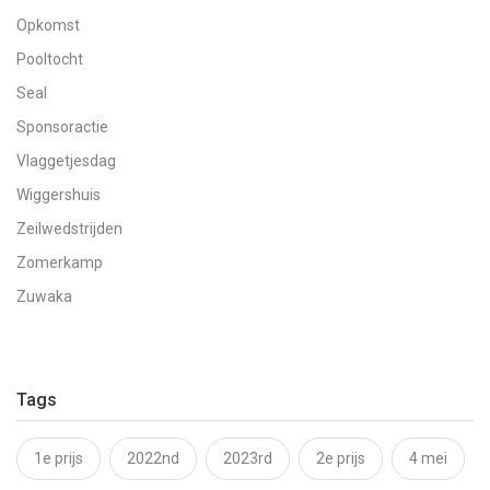
Opkomst
Pooltocht
Seal
Sponsoractie
Vlaggetjesdag
Wiggershuis
Zeilwedstrijden
Zomerkamp
Zuwaka
Tags
1e prijs
2022nd
2023rd
2e prijs
4 mei