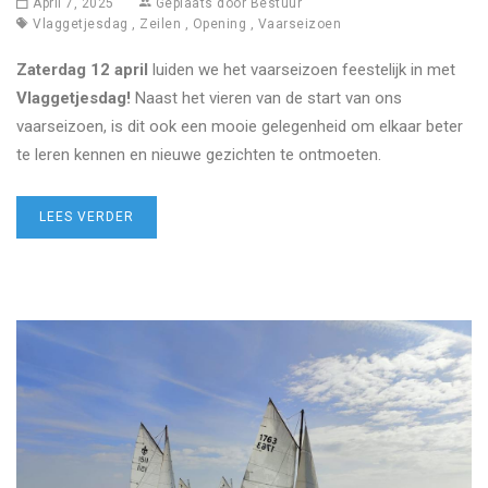
April 7, 2025
Geplaats door
Bestuur
Vlaggetjesdag
,
Zeilen
,
Opening
,
Vaarseizoen
Zaterdag 12 april
luiden we het vaarseizoen feestelijk in met
Vlaggetjesdag!
Naast het vieren van de start van ons
vaarseizoen, is dit ook een mooie gelegenheid om elkaar beter
te leren kennen en nieuwe gezichten te ontmoeten.
LEES VERDER