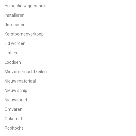
Hulpactie wiggershuis
Installeren
Jemoeder
Kerstbomenverkoop
Lid worden
Lintjes
Loodsen
Midzomernachtzeilen
Nieuw materiaal
Nieuw schip
Nieuwsbrief
Omvaren
Opkomst
Pooltocht