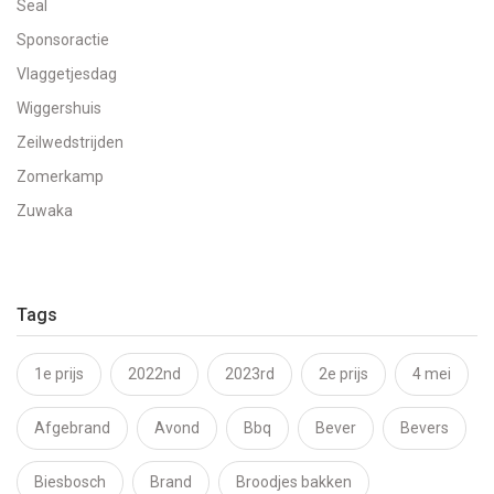
Seal
Sponsoractie
Vlaggetjesdag
Wiggershuis
Zeilwedstrijden
Zomerkamp
Zuwaka
Tags
1e prijs
2022nd
2023rd
2e prijs
4 mei
Afgebrand
Avond
Bbq
Bever
Bevers
Biesbosch
Brand
Broodjes bakken