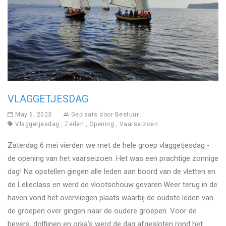
VLAGGETJESDAG
May 6, 2023
Geplaats door
Bestuur
Vlaggetjesdag
,
Zeilen
,
Opening
,
Vaarseizoen
Zaterdag 6 mei vierden we met de hele groep vlaggetjesdag -
de opening van het vaarseizoen. Het was een prachtige zonnige
dag! Na opstellen gingen alle leden aan boord van de vletten en
de Lelieclass en werd de vlootschouw gevaren.Weer terug in de
haven vond het overvliegen plaats waarbij de oudste leden van
de groepen over gingen naar de oudere groepen. Voor de
bevers, dolfijnen en orka’s werd de dag afgesloten rond het