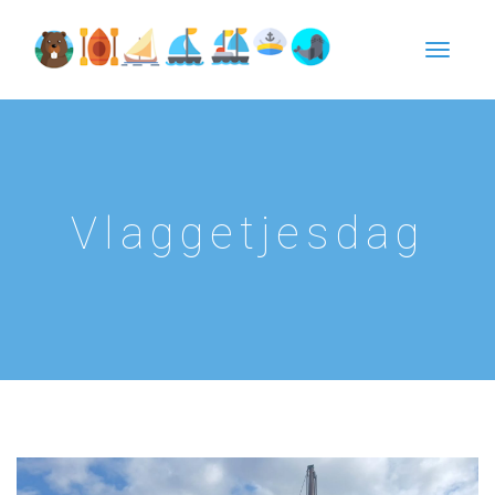
Vlaggetjesdag