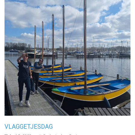
VLAGGETJESDAG