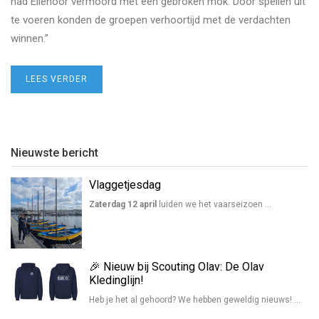
had Ellenoor vermoord met een gebroken mok. Door spellen uit
te voeren konden de groepen verhoortijd met de verdachten
winnen.”
LEES VERDER
Nieuwste bericht
Vlaggetjesdag
Zaterdag 12 april
luiden we het vaarseizoen …
🎉 Nieuw bij Scouting Olav: De Olav
Kledinglijn!
Heb je het al gehoord? We hebben geweldig nieuws! …