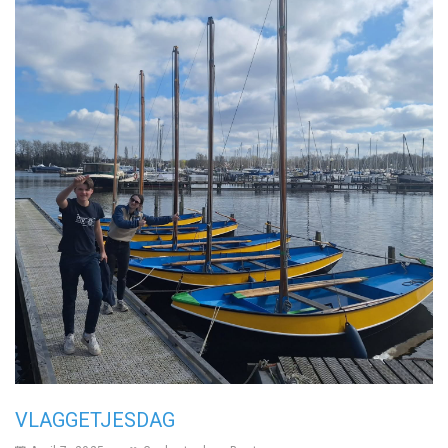
VLAGGETJESDAG