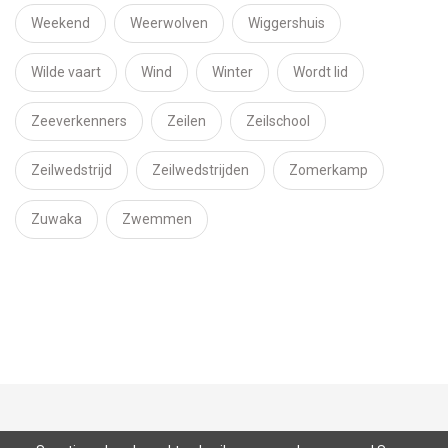
Weekend
Weerwolven
Wiggershuis
Wilde vaart
Wind
Winter
Wordt lid
Zeeverkenners
Zeilen
Zeilschool
Zeilwedstrijd
Zeilwedstrijden
Zomerkamp
Zuwaka
Zwemmen
Nieuws
Lid worden
Donateurs