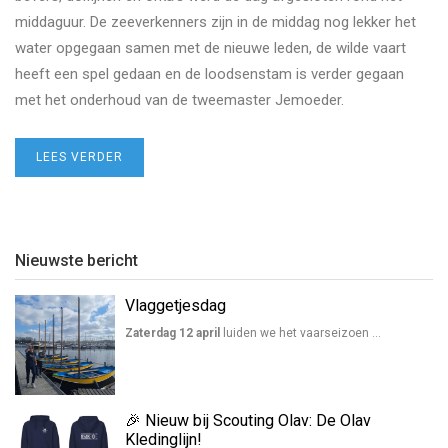
middaguur. De zeeverkenners zijn in de middag nog lekker het
water opgegaan samen met de nieuwe leden, de wilde vaart
heeft een spel gedaan en de loodsenstam is verder gegaan
met het onderhoud van de tweemaster Jemoeder.
LEES VERDER
Nieuwste bericht
Vlaggetjesdag
Zaterdag 12 april
luiden we het vaarseizoen …
🎉 Nieuw bij Scouting Olav: De Olav
Kledinglijn!