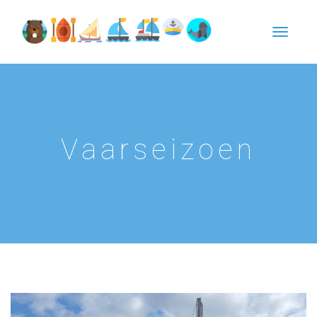
Vaarseizoen