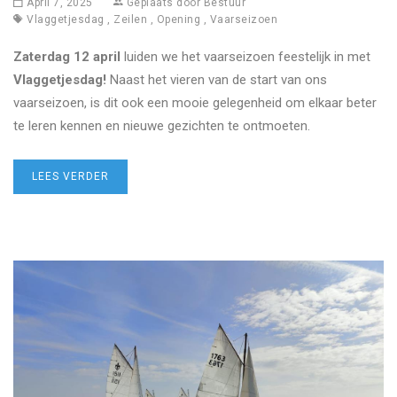
April 7, 2025
Geplaats door
Bestuur
Vlaggetjesdag
,
Zeilen
,
Opening
,
Vaarseizoen
Zaterdag 12 april
luiden we het vaarseizoen feestelijk in met
Vlaggetjesdag!
Naast het vieren van de start van ons
vaarseizoen, is dit ook een mooie gelegenheid om elkaar beter
te leren kennen en nieuwe gezichten te ontmoeten.
LEES VERDER