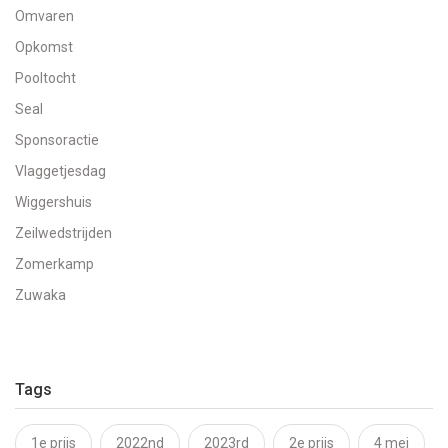
Omvaren
Opkomst
Pooltocht
Seal
Sponsoractie
Vlaggetjesdag
Wiggershuis
Zeilwedstrijden
Zomerkamp
Zuwaka
Tags
1e prijs
2022nd
2023rd
2e prijs
4 mei