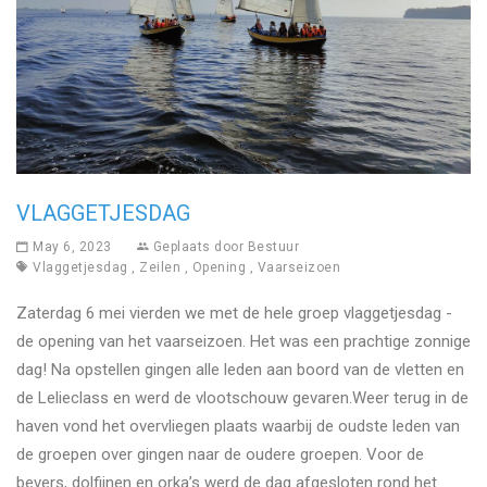
VLAGGETJESDAG
May 6, 2023
Geplaats door
Bestuur
Vlaggetjesdag
,
Zeilen
,
Opening
,
Vaarseizoen
Zaterdag 6 mei vierden we met de hele groep vlaggetjesdag -
de opening van het vaarseizoen. Het was een prachtige zonnige
dag! Na opstellen gingen alle leden aan boord van de vletten en
de Lelieclass en werd de vlootschouw gevaren.Weer terug in de
haven vond het overvliegen plaats waarbij de oudste leden van
de groepen over gingen naar de oudere groepen. Voor de
bevers, dolfijnen en orka’s werd de dag afgesloten rond het