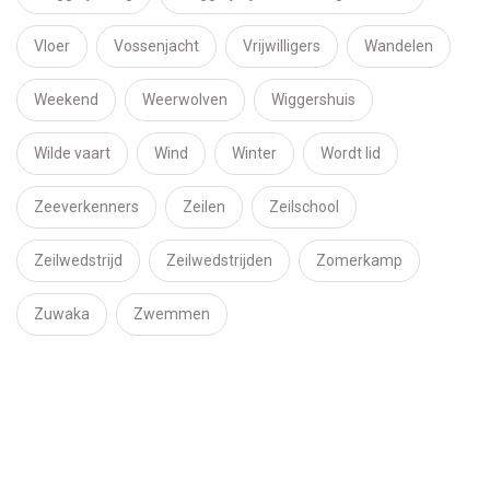
Vloer
Vossenjacht
Vrijwilligers
Wandelen
Weekend
Weerwolven
Wiggershuis
Wilde vaart
Wind
Winter
Wordt lid
Zeeverkenners
Zeilen
Zeilschool
Zeilwedstrijd
Zeilwedstrijden
Zomerkamp
Zuwaka
Zwemmen