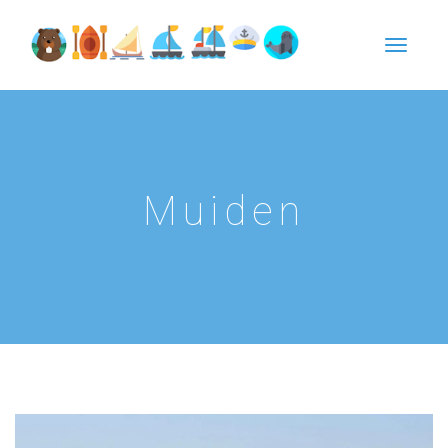
Muiden