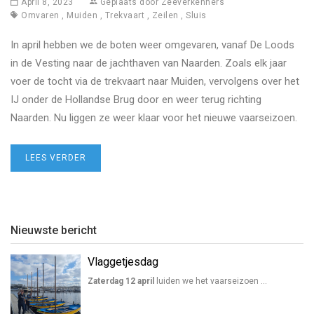
April 8, 2023
Geplaats door
Zeeverkenners
Omvaren
,
Muiden
,
Trekvaart
,
Zeilen
,
Sluis
In april hebben we de boten weer omgevaren, vanaf De Loods
in de Vesting naar de jachthaven van Naarden. Zoals elk jaar
voer de tocht via de trekvaart naar Muiden, vervolgens over het
IJ onder de Hollandse Brug door en weer terug richting
Naarden. Nu liggen ze weer klaar voor het nieuwe vaarseizoen.
LEES VERDER
Nieuwste bericht
Vlaggetjesdag
Zaterdag 12 april
luiden we het vaarseizoen …