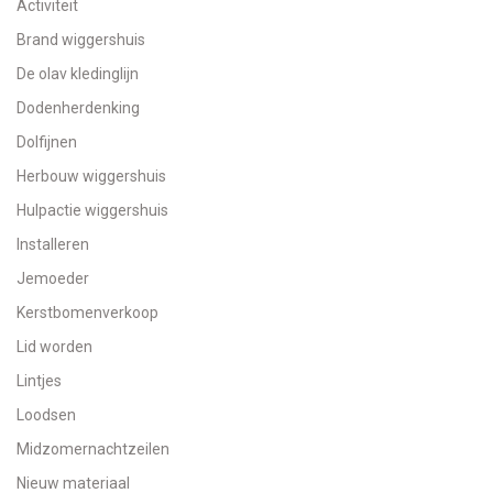
Activiteit
Brand wiggershuis
De olav kledinglijn
Dodenherdenking
Dolfijnen
Herbouw wiggershuis
Hulpactie wiggershuis
Installeren
Jemoeder
Kerstbomenverkoop
Lid worden
Lintjes
Loodsen
Midzomernachtzeilen
Nieuw materiaal