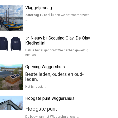
Vlaggetjesdag
Zaterdag 12 april
luiden we het vaarseizoen
…
🎉 Nieuw bij Scouting Olav: De Olav
Kledinglijn!
Heb je het al gehoord? We hebben geweldig
nieuws! …
Opening Wiggershuis
Beste leden, ouders en oud-
leden,
Het is feest, …
Hoogste punt Wiggershuis
Hoogste punt
De bouw van het Wiggershuis, ons …