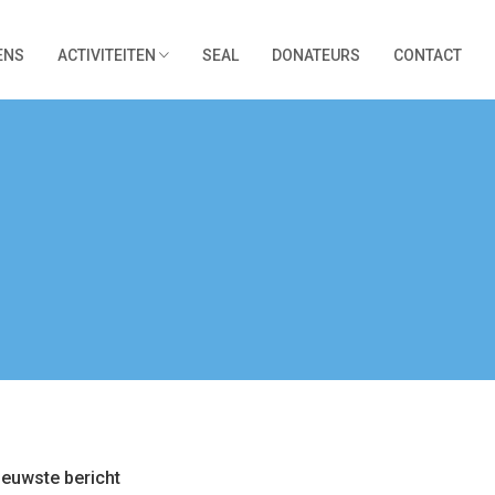
ENS
ACTIVITEITEN
SEAL
DONATEURS
CONTACT
ieuwste bericht