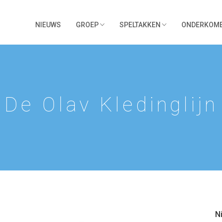
NIEUWS
GROEP
SPELTAKKEN
ONDERKOM
De Olav Kledinglijn
N